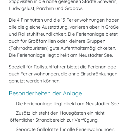
Stippvisiten in die nahe gelegenen Städte Schwerin,
Ludwigslust, Parchim und Grabow.
Die 4 Finnhütten und die 15 Ferienwohnungen haben
alle die gleiche Ausstattung, variieren aber in Größe
und Rollstuhlfreundlichkeit. Die Ferienanlage bietet
auch für Großfamilien oder kleinere Gruppen
(Fahrradtouristen) gute Aufenthaltsmöglichkeiten.
Die Ferienanlage liegt direkt am Neustädter See.
Speziell für Rollstuhlfahrer bietet die Ferienanlage
auch Ferienwohnungen, die ohne Einschränkungen
genutzt werden können.
Besonderheiten der Anlage
Die Ferienanlage liegt direkt am Neustädter See.
Zusätzlich steht den Hausgästen ein nicht
öffentlicher Strandbereich zur Verfügung.
Separate Grillplätze für alle Ferienwohnungen.